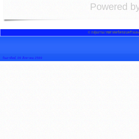
Powered b
© กลุ่มงานเวชศาสตร์ครอบครัวแล
วันอาทิตย์, 09 สิงหาคม 2569