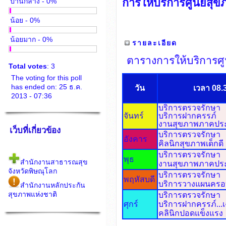
การให้บริการศูนย์ส
ปานกลาง - 0%
น้อย - 0%
น้อยมาก - 0%
รายละเอียด
ตารางการให้บริการ
Total votes
: 3
The voting for this poll
has ended on: 25 ธ.ค.
วัน
เวลา 08.3
2013 - 07:36
บริการตรวจรักษา
จันทร์
บริการฝากครรภ์
งานสุขภาพภาคปร
เว็บที่เกี่ยวข้อง
บริการตรวจรักษา
อังคาร
คิลนิกสุขภาพเด็กดี
บริการตรวจรักษา
พุธ
สำนักงานสาธารณสุข
งานสุขภาพภาคปร
จังหวัดพิษณุโลก
บริการตรวจรักษา
พฤหัสบดี
บริการวางแผนครอ
สำนักงานหลักประกัน
สุขภาพแห่งชาติ
บริการตรวจรักษา
ศุกร์
บริการฝากครรภ์...
คลินิกปอดแข็งแรง