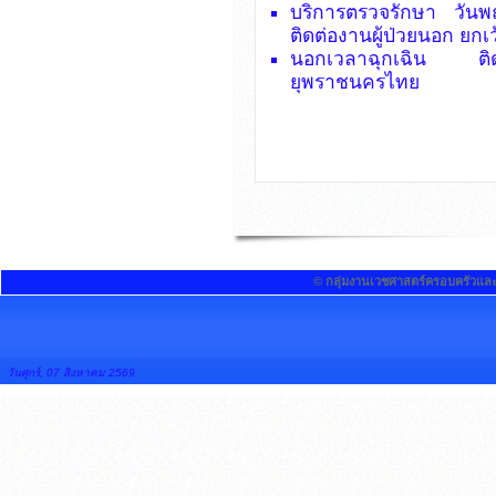
บริการตรวจรักษา วัน
ติดต่องานผู้ป่วยนอก ยกเ
นอกเวลาฉุกเฉิน ติดต่
ยุพราชนครไทย
© กลุ่มงานเวชศาสตร์ครอบครัวแล
วันศุกร์, 07 สิงหาคม 2569