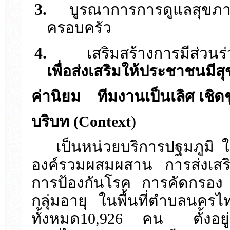
3.
บูรณาการการดูแลสุขภา
ครอบครัว
4.
เสริมสร้างการมีส่วน
เพื่อส่งเสริมให้ประชาชนมีส
ค่านิยม ทีมงานเป็นเลิศ เชิด
บริบท (
Context
)
เป็นหน่วยบริการปฐมภูมิ ใ
องค์รวมผสมผสาน การส่งเสริ
การป้องกันโรค การคัดกรอง ส
กลุ่มอายุ ในพื้นที่ตำบลนค
ทั้งหมด10,926 คน
ตั้งอ