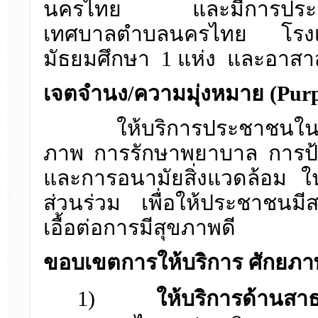
นครไทย
และมีการปร
เทศบาลตำบลนครไทย โรงเร
มัธยมศึกษา 1 แห่ง และอาส
เจตจำนง
/ความมุ่งหมาย (Pur
ให้บริการประชาชนใน
ภาพ การรักษาพยาบาล การป้อง
และการอนามัยสิ่งแวดล้อม ใ
ส่วนร่วม เพื่อให้ประชาชนมีสถ
เอื้อต่อการมีสุขภาพดี
ขอบเขตการให้บริการ ศักยภาพ
1)
ให้บริการด้านส