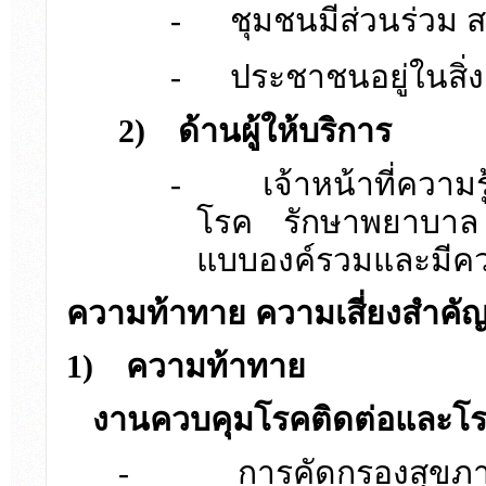
-
ชุมชนมีส่วนร่วม 
-
ประชาชนอยู่ในสิ่ง
2)
ด้านผู้ให้บริการ
-
เจ้าหน้าที่ความ
โรค รักษาพยาบาล 
แบบองค์รวมและมีค
ความท้าทาย ความเสี่ยงสำคั
1)
ความท้าทาย
งานควบคุมโรคติดต่อและโรค
-
การคัดกรองสุข