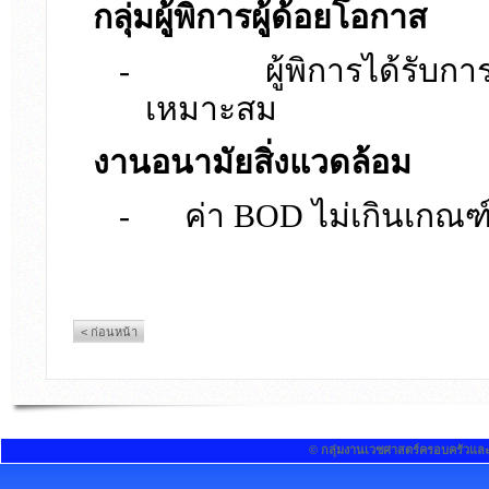
กลุ่มผู้พิการผู้ด้อยโอกาส
-
ผู้พิการได้รับก
เหมาะสม
งานอนามัยสิ่งแวดล้อม
-
ค่า BOD ไม่เกินเกณ
< ก่อนหน้า
© กลุ่มงานเวชศาสตร์ครอบครัวแล