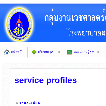
หน้าหลัก
เกี่ยวกับ pcu
คลังความรู้KM
service profiles
รายละเอียด