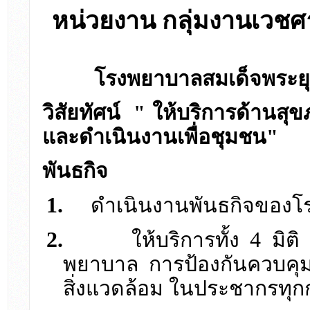
หน่วยงาน กลุ่มงานเวช
โรงพยาบาลสมเด็จพระยุ
วิสัยทัศน์ " ให้บริการด้านส
และดำเนินงานเพื่อชุมชน"
พันธกิจ
1.
ดำเนินงานพันธกิจของ
2.
4
ให้บริการทั้ง
มิต
พยาบาล การป้องกันควบคุมโ
สิ่งแวดล้อม ในประชากรทุกก