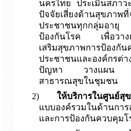
นครไทย ประเมินสภาวะ
ปัจจัยเสี่ยงด้านสุขภาพ
ประชาชนทุกกลุ่มอายุ
ป้องกันโรค เพื่อวาง
เสริมสุขภาพการป้องกั
ประชาชนและองค์กรต่าง
ปัญหา วางแผน และด
สาธารณสุขในชุมชน
2)
ให้บริการในศูนย์ส
แบบองค์รวมในด้านการ
และการป้องกันควบคุมโร