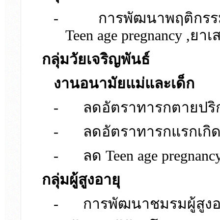
-
การพัฒนาพฤติกรรม
Teen age pregnancy ,ยาเ
กลุ่มวัยเจริญพันธ์
งานอนามัยแม่และเด็ก
-
ลดอัตราทารกตายปริก
-
ลดอัตราทารกแรกเกิด 
-
ลด Teen age pregnanc
กลุ่มผู้สูงอายุ
-
การพัฒนาชมรมผู้สูงอา