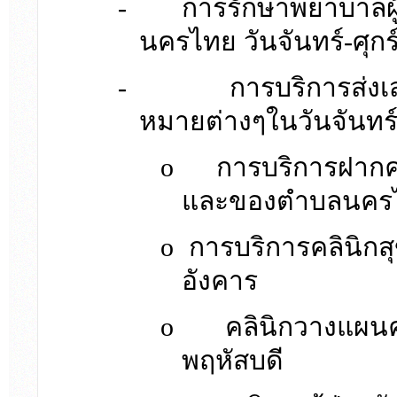
-
การรักษาพยาบาลผ
นครไทย วันจันทร์-ศุกร
-
การบริการส่งเ
หมายต่างๆในวันจันทร์-
o
การบริการฝากค
และของตำบลนครไท
o
การบริการคลินิก
อังคาร
o
คลินิกวางแผ
พฤหัสบดี