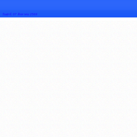
วันศุกร์, 07 สิงหาคม 2569