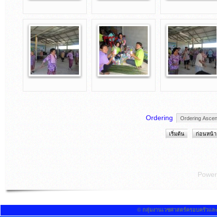
Ordering
เริ่มต้น
ก่อนหน้า
Power
© กลุ่มงานเวชศาสตร์ครอบครัวแล